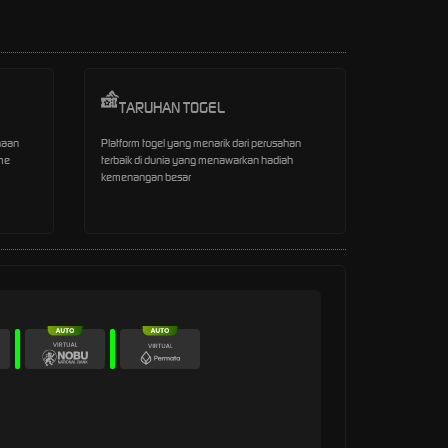
TARUHAN TOGEL
haan
Platform togel yang menarik dari perusahan
ame
terbaik di dunia yang menawarkan hadiah
kemenangan besar