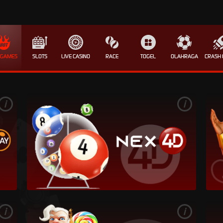
 GAMES
SLOTS
LIVE CASINO
RACE
TOGEL
OLAHRAGA
CRASH
i
i
i
i