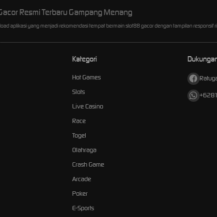
 Gacor Resmi Terbaru Gampang Menang
oad aplikasi yang menjadi rekomendasi tempat bermain slot88 gacor dengan tampilan responsif rin
Kategori
Dukunga
Hot Games
Ratuga
Slots
+628
Live Casino
Race
Togel
Olahraga
Crash Game
Arcade
Poker
E-Sports