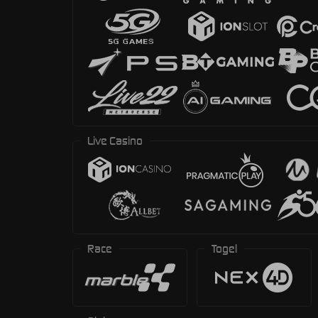
Live Casino
Race
Togel