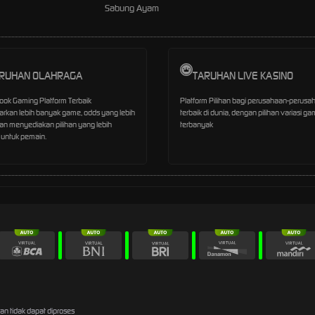
Sabung Ayam
RUHAN OLAHRAGA
TARUHAN LIVE KASINO
ook Gaming Platform Terbaik
Platform Pilihan bagi perusahaan-perusa
kan lebih banyak game, odds yang lebih
terbaik di dunia, dengan pilihan variasi g
 dan menyediakan pilihan yang lebih
terbanyak
untuk pemain.
an tidak dapat diproses