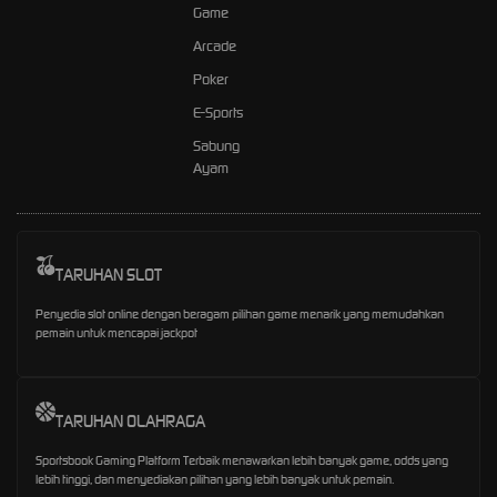
Game
Arcade
Poker
E-Sports
Sabung
Ayam
TARUHAN SLOT
Penyedia slot online dengan beragam pilihan game menarik yang memudahkan
pemain untuk mencapai jackpot
TARUHAN OLAHRAGA
Sportsbook Gaming Platform Terbaik menawarkan lebih banyak game, odds yang
lebih tinggi, dan menyediakan pilihan yang lebih banyak untuk pemain.