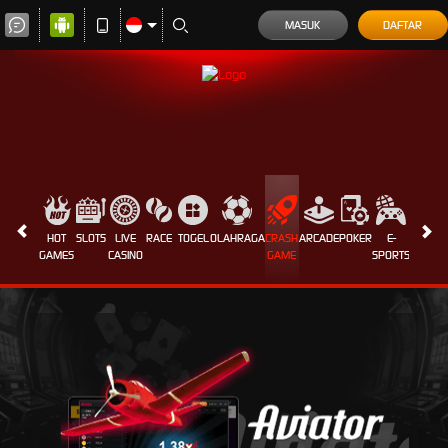
MASUK
DAFTAR
HOT
SLOTS
LIVE
RACE
TOGEL
OLAHRAGA
CRASH
ARCADE
POKER
E-
SABUN
GAMES
CASINO
GAME
SPORTS
AYAM