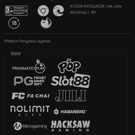
©2026 RATUGACOR. Hak cipta
dilindungi | 18+
Platform Penyedia Layanan
Slots