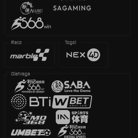
Race
Togel
Olahraga