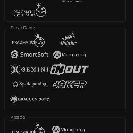
Crash Game
Arcade